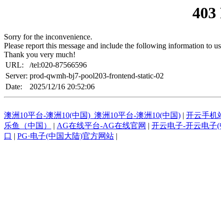
403
Sorry for the inconvenience.
Please report this message and include the following information to us
Thank you very much!
URL:
/tel:020-87566596
Server:
prod-qwmh-bj7-pool203-frontend-static-02
Date:
2025/12/16 20:52:06
澳洲10平台-澳洲10(中国)_澳洲10平台-澳洲10(中国)
|
开云手机站
乐鱼（中国）
|
AG在线平台-AG在线官网
|
开云电子-开云电子(
口
|
PG·电子(中国大陆)官方网站
|